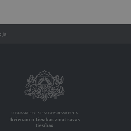
ija.
LATVIJAS REPUBLIKAS SATVERSMES 90. PANTS
Ikvienam ir tiesības zināt savas
tiesības