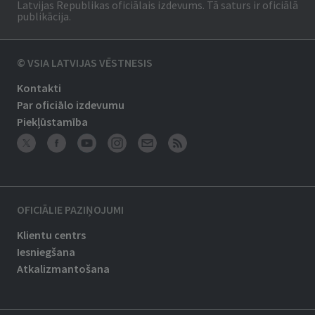
Latvijas Republikas oficiālais izdevums. Tā saturs ir oficiālā
publikācija.
© VSIA LATVIJAS VĒSTNESIS
Kontakti
Par oficiālo izdevumu
Piekļūstamība
OFICIĀLIE PAZIŅOJUMI
Klientu centrs
Iesniegšana
Atkalizmantošana