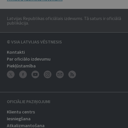
Latvijas Republikas oficiālais izdevums. Tā saturs ir oficiālā
publikācija.
© VSIA LATVIJAS VĒSTNESIS
Kontakti
Par oficiālo izdevumu
Piekļūstamība
OFICIĀLIE PAZIŅOJUMI
Klientu centrs
Iesniegšana
Atkalizmantošana