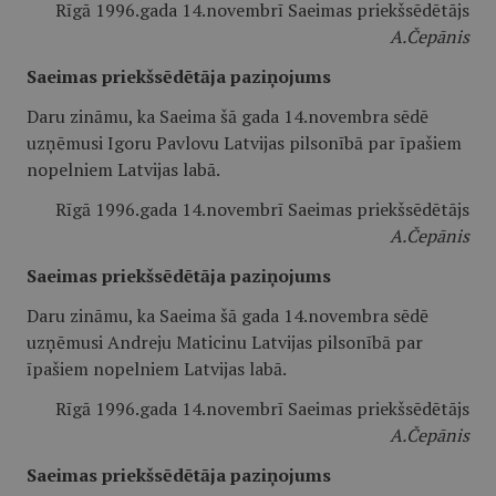
Rīgā 1996.gada 14.novembrī Saeimas priekšsēdētājs
A.Čepānis
Saeimas priekšsēdētāja paziņojums
Daru zināmu, ka Saeima šā gada 14.novembra sēdē
uzņēmusi Igoru Pavlovu Latvijas pilsonībā par īpašiem
nopelniem Latvijas labā.
Rīgā 1996.gada 14.novembrī Saeimas priekšsēdētājs
A.Čepānis
Saeimas priekšsēdētāja paziņojums
Daru zināmu, ka Saeima šā gada 14.novembra sēdē
uzņēmusi Andreju Maticinu Latvijas pilsonībā par
īpašiem nopelniem Latvijas labā.
Rīgā 1996.gada 14.novembrī Saeimas priekšsēdētājs
A.Čepānis
Saeimas priekšsēdētāja paziņojums