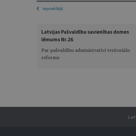
Iepriekšējā
Latvijas Pašvaldību savienības domes
lēmums Nr.26
Par pašvaldību administratīvi teritoriālo
reformu
Lat