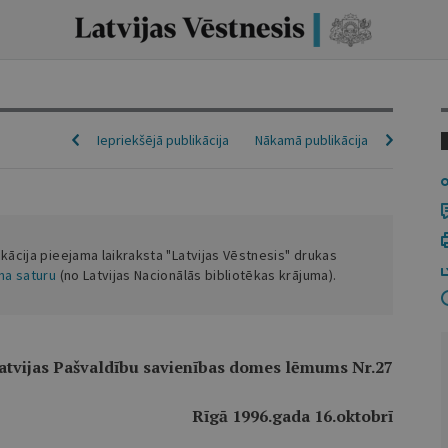
Iepriekšējā publikācija
Nākamā publikācija
ikācija pieejama laikraksta "Latvijas Vēstnesis" drukas
ena saturu
(no Latvijas Nacionālās bibliotēkas krājuma).
atvijas Pašvaldību savienības domes lēmums Nr.27
Rīgā 1996.gada 16.oktobrī