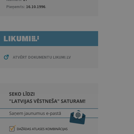
Pieņemts:
16.10.1996
.
ATVĒRT DOKUMENTU LIKUMI.LV