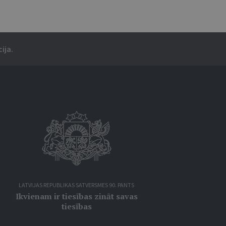
ija.
LATVIJAS REPUBLIKAS SATVERSMES 90. PANTS
Ikvienam ir tiesības zināt savas
tiesības