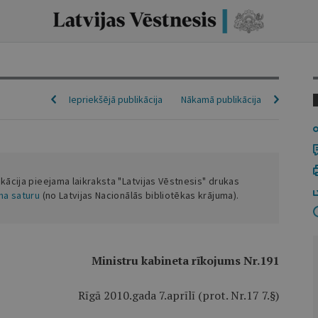
Iepriekšējā publikācija
Nākamā publikācija
ikācija pieejama laikraksta "Latvijas Vēstnesis" drukas
ena saturu
(no Latvijas Nacionālās bibliotēkas krājuma).
Ministru kabineta rīkojums Nr.191
Rīgā 2010.gada 7.aprīlī (prot. Nr.17 7.§)