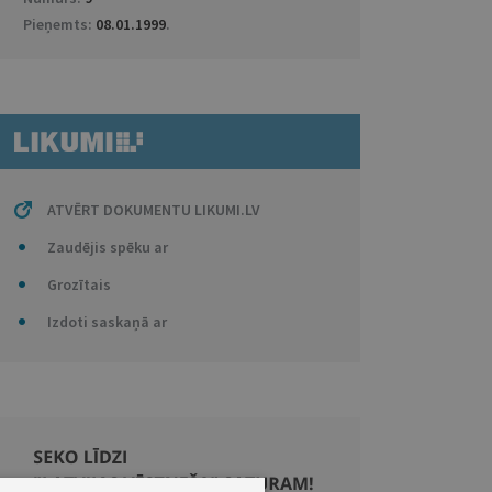
Pieņemts:
08.01.1999
.
ATVĒRT DOKUMENTU LIKUMI.LV
Zaudējis spēku ar
Grozītais
Izdoti saskaņā ar