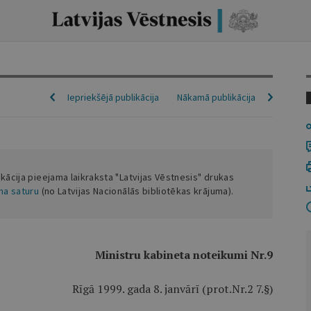
Iepriekšējā publikācija
Nākamā publikācija
ikācija pieejama laikraksta "Latvijas Vēstnesis" drukas
ena saturu
(no Latvijas Nacionālās bibliotēkas krājuma).
Ministru kabineta noteikumi Nr.9
Rīgā 1999. gada 8. janvārī (prot.Nr.2 7.§)