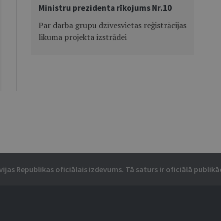
Ministru prezidenta rīkojums Nr.10
Par darba grupu dzīvesvietas reģistrācijas
likuma projekta izstrādei
vijas Republikas oficiālais izdevums. Tā saturs ir oficiālā publikāc