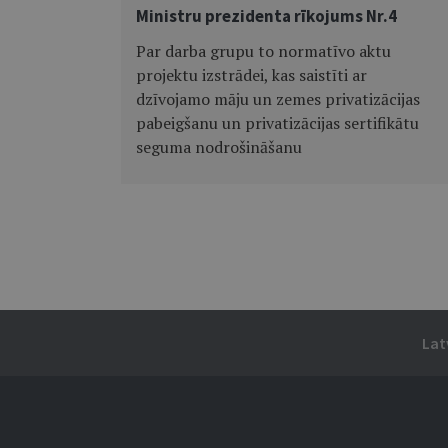
Ministru prezidenta rīkojums Nr.4
Par darba grupu to normatīvo aktu
projektu izstrādei, kas saistīti ar
dzīvojamo māju un zemes privatizācijas
pabeigšanu un privatizācijas sertifikātu
seguma nodrošināšanu
Lat