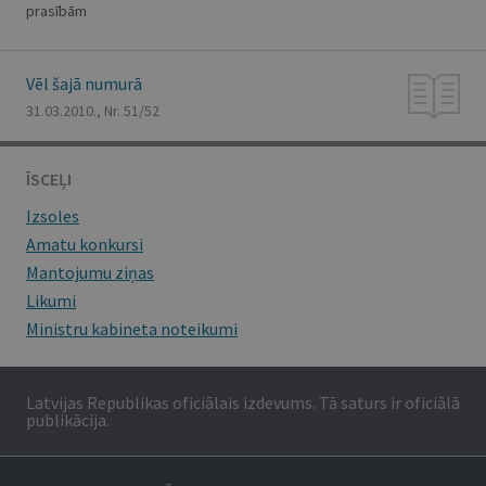
prasībām
Vēl šajā numurā
31.03.2010., Nr. 51/52
ĪSCEĻI
Izsoles
Amatu konkursi
Mantojumu ziņas
Likumi
Ministru kabineta noteikumi
Latvijas Republikas oficiālais izdevums. Tā saturs ir oficiālā
publikācija.