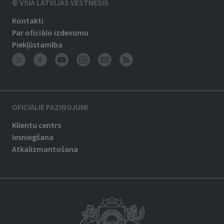
© VSIA LATVIJAS VĒSTNESIS
Kontakti
Par oficiālo izdevumu
Piekļūstamība
OFICIĀLIE PAZIŅOJUMI
Klientu centrs
Iesniegšana
Atkalizmantošana