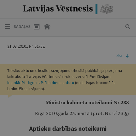
SADAĻAS
31.03.2010., Nr. 51/52
RĪKI
Tiesību aktu un oficiālo paziņojumu oficiālā publikācija pieejama
laikraksta "Latvijas Vēstnesis" drukas versijā. Piedāvājam
lejuplādēt digitalizētā laidiena saturu
(no Latvijas Nacionālās
bibliotēkas krājuma).
Ministru kabineta noteikumi Nr.288
Rīgā 2010.gada 23.martā (prot. Nr.15 33.§)
Aptieku darbības noteikumi