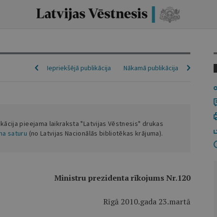
Iepriekšējā publikācija
Nākamā publikācija
ikācija pieejama laikraksta "Latvijas Vēstnesis" drukas
ena saturu
(no Latvijas Nacionālās bibliotēkas krājuma).
Ministru prezidenta rīkojums Nr.120
Rīgā 2010.gada 23.martā