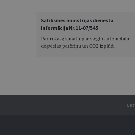
Satiksmes ministrijas dienesta
informācija Nr.11-07/545
Par rokasgrāmatu par vieglo automobiļu
degvielas patēriņu un CO2 izplūdi
Lat