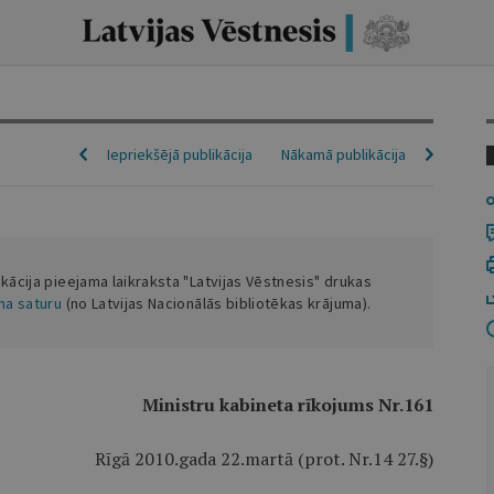
Iepriekšējā publikācija
Nākamā publikācija
ikācija pieejama laikraksta "Latvijas Vēstnesis" drukas
ena saturu
(no Latvijas Nacionālās bibliotēkas krājuma).
Ministru kabineta rīkojums Nr.161
Rīgā 2010.gada 22.martā (prot. Nr.14 27.§)