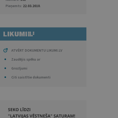
Pieņemts:
22.03.2010
.
ATVĒRT DOKUMENTU LIKUMI.LV
Zaudējis spēku ar
Grozījumi
Citi saistītie dokumenti