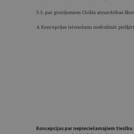
3.3. par grozījumiem Civilās aizsardzības liku
4. Koncepcijas īstenošanu nodrošināt piešķirt
Koncepcijas par nepieciešamajiem tiesību