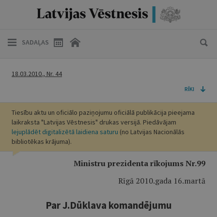
SADAĻAS
18.03.2010., Nr. 44
RĪKI
Tiesību aktu un oficiālo paziņojumu oficiālā publikācija pieejama
laikraksta "Latvijas Vēstnesis" drukas versijā. Piedāvājam
lejuplādēt digitalizētā laidiena saturu
(no Latvijas Nacionālās
bibliotēkas krājuma).
Ministru prezidenta rīkojums Nr.99
Rīgā 2010.gada 16.martā
Par J.Dūklava komandējumu