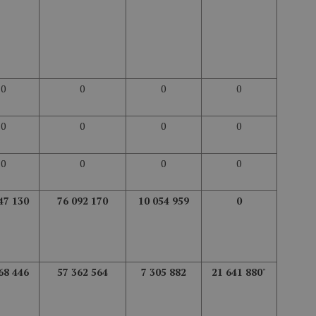
0
0
0
0
0
0
0
0
0
0
0
0
47 130
76 092 170
10 054 959
0
68 446
57 362 564
7 305 882
21 641 880
"