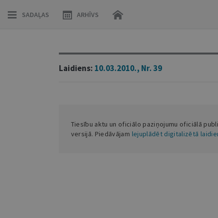
SADAĻAS
ARHĪVS
Laidiens:
10.03.2010., Nr. 39
Tiesību aktu un oficiālo paziņojumu oficiālā publ
versijā. Piedāvājam
lejuplādēt digitalizētā laidi