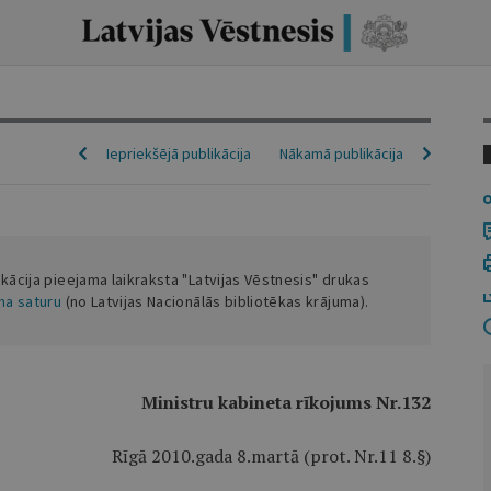
Iepriekšējā publikācija
Nākamā publikācija
ikācija pieejama laikraksta "Latvijas Vēstnesis" drukas
ena saturu
(no Latvijas Nacionālās bibliotēkas krājuma).
Ministru kabineta rīkojums Nr.132
Rīgā 2010.gada 8.martā (prot. Nr.11 8.§)