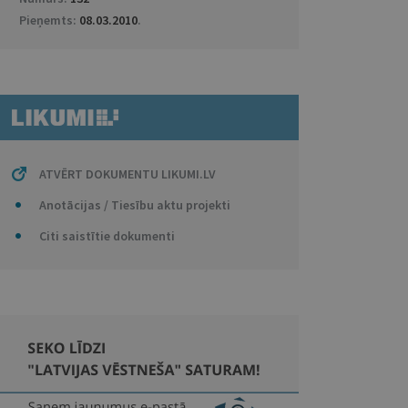
Pieņemts:
08.03.2010
.
ATVĒRT DOKUMENTU LIKUMI.LV
Anotācijas / Tiesību aktu projekti
Citi saistītie dokumenti