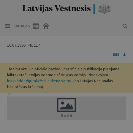
SADAĻAS
10.07.1996., Nr. 117
RĪKI
Tiesību aktu un oficiālo paziņojumu oficiālā publikācija pieejama
laikraksta "Latvijas Vēstnesis" drukas versijā. Piedāvājam
lejuplādēt digitalizētā laidiena saturu
(no Latvijas Nacionālās
bibliotēkas krājuma).