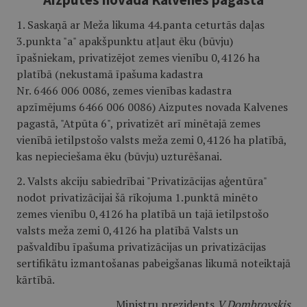
1. Saskaņā ar Meža likuma 44.panta ceturtās daļas
3.punkta "a" apakšpunktu atļaut ēku (būvju)
īpašniekam, privatizējot zemes vienību 0,4126 ha
platībā (nekustamā īpašuma kadastra
Nr. 6466 006 0086, zemes vienības kadastra
apzīmējums 6466 006 0086) Aizputes novada Kalvenes
pagastā, "Atpūta 6", privatizēt arī minētajā zemes
vienībā ietilpstošo valsts meža zemi 0,4126 ha platībā,
kas nepieciešama ēku (būvju) uzturēšanai.
2. Valsts akciju sabiedrībai "Privatizācijas aģentūra"
nodot privatizācijai šā rīkojuma 1.punktā minēto
zemes vienību 0,4126 ha platībā un tajā ietilpstošo
valsts meža zemi 0,4126 ha platībā Valsts un
pašvaldību īpašuma privatizācijas un privatizācijas
sertifikātu izmantošanas pabeigšanas likumā noteiktajā
kārtībā.
Ministru prezidents
V.Dombrovskis