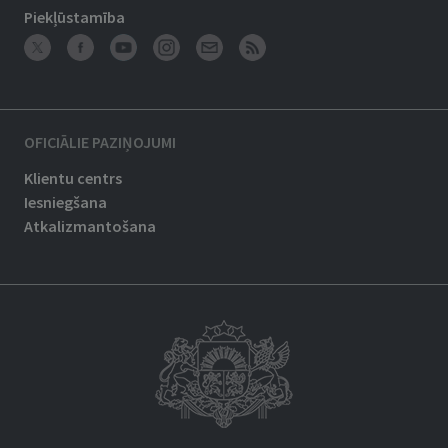
Piekļūstamība
OFICIĀLIE PAZIŅOJUMI
Klientu centrs
Iesniegšana
Atkalizmantošana