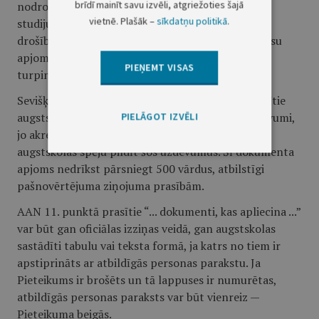
brīdī mainīt savu izvēli, atgriežoties šajā
nodrošināt iespējas studentiem turpināt studijas
vietnē. Plašāk –
sīkdatņu politikā
.
studiju programmas likvidācijas gadījumā var būt
drošības naudas iemaksa viena gada studiju izmaksu
apjomā vai līgums ar citu augstskolu par studiju
PIEŅEMT VISAS
turpināšanas nodrošināšanu.
Sevišķi rūpīgi ir jāizstrādā AAN 11.9. punktā prasītie
augstskolas (studiju programmas) mērķi un uzdevumi,
PIELĀGOT IZVĒLI
jo akreditācijas galvenais uzdevums ir novērtēt
augstskolas spēju pildīt šos uzdevumus. Šī dokumenta
apjoms nedrīkst pārsniegt 500 vārdus, atbilstīgi
pašnovērtējuma ziņojuma prasībām.
AAN 11. punktā prasītie “... dokumenti, kas apliecina ...”
var būt gan oficiālas izziņas veidā, gan augstskolas
sastādīti tabulu vai teksta formā, ja katrs no tiem ir
apstiprināts ar atbildīgās personas parakstu. Ja
Pieteikums ir brošēts un tā lappuses ir numurētas,
atbildīgās personas paraksts var būt vienreiz —
Pieteikuma beigās.