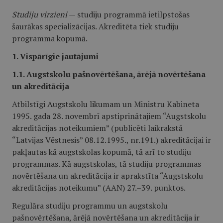
Studiju virzieni
— studiju programmā ietilpstošas
šaurākas specializācijas. Akreditēta tiek studiju
programma kopumā.
1. Vispārīgie jautājumi
1.1. Augstskolu pašnovērtēšana, ārējā novērtēšana
un akreditācija
Atbilstīgi Augstskolu likumam un Ministru Kabineta
1995. gada 28. novembrī apstiprinātajiem “Augstskolu
akreditācijas noteikumiem” (publicēti laikrakstā
“Latvijas Vēstnesis” 08.12.1995., nr.191.) akreditācijai ir
pakļautas kā augstskolas kopumā, tā arī to studiju
programmas. Kā augstskolas, tā studiju programmas
novērtēšana un akreditācija ir aprakstīta “Augstskolu
akreditācijas noteikumu” (AAN) 27.–39. punktos.
Regulāra studiju programmu un augstskolu
pašnovērtēšana, ārējā novērtēšana un akreditācija ir