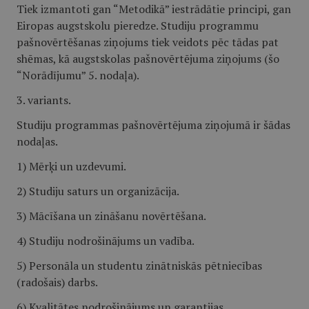
Tiek izmantoti gan “Metodikā” iestrādātie principi, gan
Eiropas augstskolu pieredze. Studiju programmu
pašnovērtēšanas ziņojums tiek veidots pēc tādas pat
shēmas, kā augstskolas pašnovērtējuma ziņojums (šo
“Norādījumu” 5. nodaļa).
3. variants.
Studiju programmas pašnovērtējuma ziņojumā ir šādas
nodaļas.
1) Mērķi un uzdevumi.
2) Studiju saturs un organizācija.
3) Mācīšana un zināšanu novērtēšana.
4) Studiju nodrošinājums un vadība.
5) Personāla un studentu zinātniskās pētniecības
(radošais) darbs.
6) Kvalitātes nodrošinājums un garantijas.