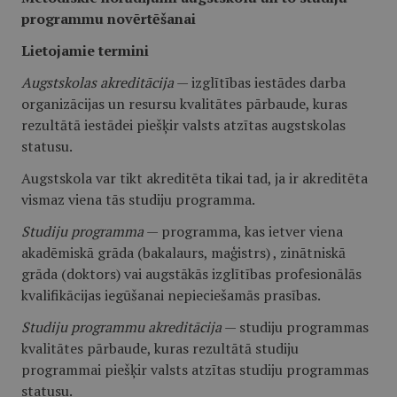
programmu novērtēšanai
Lietojamie termini
Augstskolas akreditācija
— izglītības iestādes darba
organizācijas un resursu kvalitātes pārbaude, kuras
rezultātā iestādei piešķir valsts atzītas augstskolas
statusu.
Augstskola var tikt akreditēta tikai tad, ja ir akreditēta
vismaz viena tās studiju programma.
Studiju programma
— programma, kas ietver viena
akadēmiskā grāda (bakalaurs, maģistrs) , zinātniskā
grāda (doktors) vai augstākās izglītības profesionālās
kvalifikācijas iegūšanai nepieciešamās prasības.
Studiju programmu akreditācija
— studiju programmas
kvalitātes pārbaude, kuras rezultātā studiju
programmai piešķir valsts atzītas studiju programmas
statusu.