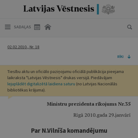
SADAĻAS
02.02.2010., Nr. 18
RĪKI
Tiesību aktu un oficiālo paziņojumu oficiālā publikācija pieejama
laikraksta "Latvijas Vēstnesis" drukas versijā. Piedāvājam
lejuplādēt digitalizētā laidiena saturu
(no Latvijas Nacionālās
bibliotēkas krājuma).
Ministru prezidenta rīkojums Nr.35
Rīgā 2010.gada 29.janvārī
Par N.Vilnīša komandējumu