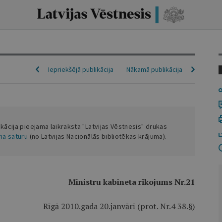
Iepriekšējā publikācija
Nākamā publikācija
ikācija pieejama laikraksta "Latvijas Vēstnesis" drukas
ena saturu
(no Latvijas Nacionālās bibliotēkas krājuma).
Ministru kabineta rīkojums Nr.21
Rīgā 2010.gada 20.janvārī (prot. Nr.4 38.§)