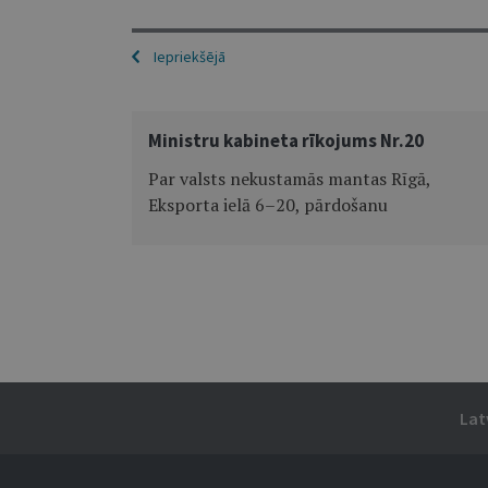
Iepriekšējā
Ministru kabineta rīkojums Nr.20
Par valsts nekustamās mantas Rīgā,
Eksporta ielā 6–20, pārdošanu
Lat