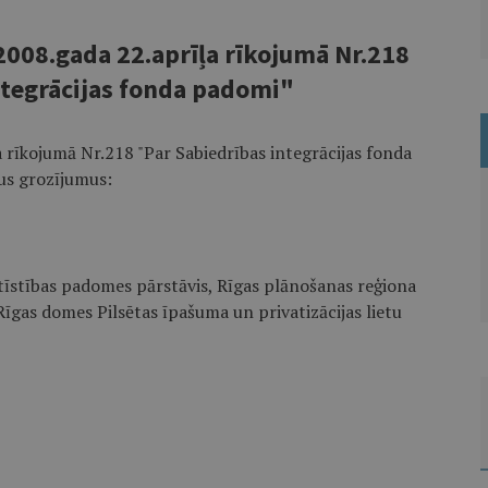
2008.gada 22.aprīļa rīkojumā Nr.218
ntegrācijas fonda padomi"
 rīkojumā Nr.218 "Par Sabiedrības integrācijas fonda
dus grozījumus:
ttīstības padomes pārstāvis, Rīgas plānošanas reģiona
Rīgas domes Pilsētas īpašuma un privatizācijas lietu