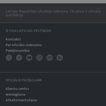
Latvijas Republikas oficiālais izdevums. Tā saturs ir oficiālā
publikācija.
© VSIA LATVIJAS VĒSTNESIS
Kontakti
Par oficiālo izdevumu
Piekļūstamība
OFICIĀLIE PAZIŅOJUMI
Klientu centrs
Iesniegšana
Atkalizmantošana