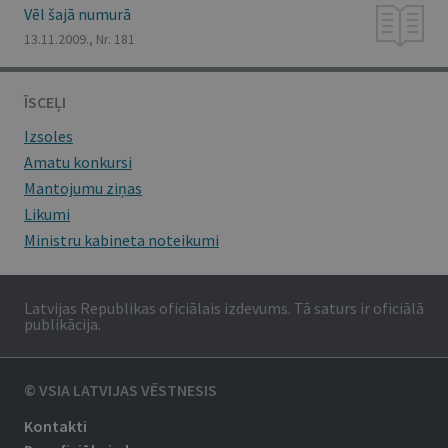
Vēl šajā numurā
13.11.2009., Nr. 181
ĪSCEĻI
Izsoles
Amatu konkursi
Mantojumu ziņas
Likumi
Ministru kabineta noteikumi
Latvijas Republikas oficiālais izdevums. Tā saturs ir oficiālā
publikācija.
© VSIA LATVIJAS VĒSTNESIS
Kontakti