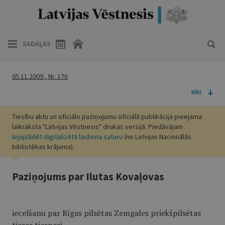
SADAĻAS
05.11.2009., Nr. 176
RĪKI
Tiesību aktu un oficiālo paziņojumu oficiālā publikācija pieejama
laikraksta "Latvijas Vēstnesis" drukas versijā. Piedāvājam
lejuplādēt digitalizētā laidiena saturu
(no Latvijas Nacionālās
bibliotēkas krājuma).
Paziņojums par Ilutas Kovaļovas
iecelšanu par Rīgas pilsētas Zemgales priekšpilsētas