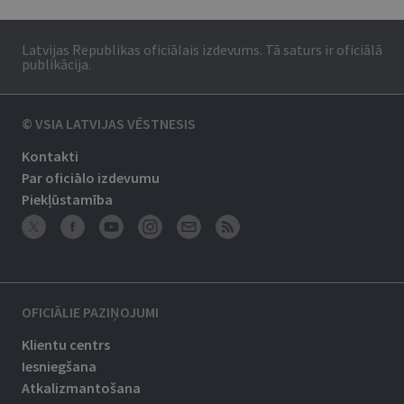
Latvijas Republikas oficiālais izdevums. Tā saturs ir oficiālā
publikācija.
© VSIA LATVIJAS VĒSTNESIS
Kontakti
Par oficiālo izdevumu
Piekļūstamība
OFICIĀLIE PAZIŅOJUMI
Klientu centrs
Iesniegšana
Atkalizmantošana