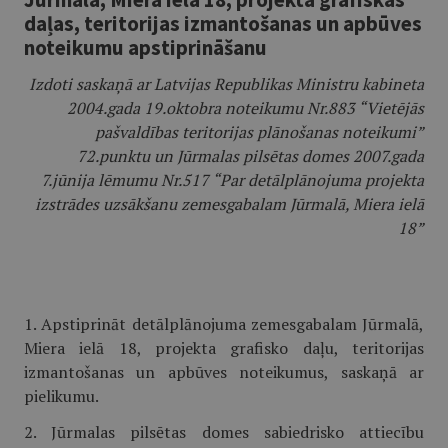
daļas, teritorijas izmantošanas un apbūves
noteikumu apstiprināšanu
Izdoti saskaņā ar Latvijas Republikas Ministru kabineta
2004.gada 19.oktobra noteikumu Nr.883 “Vietējās
pašvaldības teritorijas plānošanas noteikumi”
72.punktu un Jūrmalas pilsētas domes 2007.gada
7.jūnija lēmumu Nr.517 “Par detālplānojuma projekta
izstrādes uzsākšanu zemesgabalam Jūrmalā, Miera ielā
18”
1. Apstiprināt detālplānojuma zemesgabalam Jūrmalā,
Miera ielā 18, projekta grafisko daļu, teritorijas
izmantošanas un apbūves noteikumus, saskaņā ar
pielikumu.
2. Jūrmalas pilsētas domes sabiedrisko attiecību