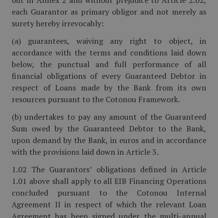
out in Annex 2 and without prejudice to Article 2.02,
each Guarantor as primary obligor and not merely as
surety hereby irrevocably:
(a) guarantees, waiving any right to object, in
accordance with the terms and conditions laid down
below, the punctual and full performance of all
financial obligations of every Guaranteed Debtor in
respect of Loans made by the Bank from its own
resources pursuant to the Cotonou Framework.
(b) undertakes to pay any amount of the Guaranteed
Sum owed by the Guaranteed Debtor to the Bank,
upon demand by the Bank, in euros and in accordance
with the provisions laid down in Article 3.
1.02 The Guarantors’ obligations defined in Article
1.01 above shall apply to all EIB Financing Operations
concluded pursuant to the Cotonou Internal
Agreement II in respect of which the relevant Loan
Agreement has been signed under the multi-annual