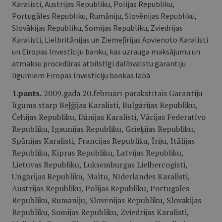
Karalisti, Austrijas Republiku, Polijas Republiku,
Portugāles Republiku, Rumāniju, Slovēnijas Republiku,
Slovākijas Republiku, Somijas Republiku, Zviedrijas
Karalisti, Lielbritānijas un Ziemeļīrijas Apvienoto Karalisti
un Eiropas Investīciju banku, kas uzrauga maksājumu un
atmaksu procedūras atbilstīgi dalībvalstu garantiju
līgumiem Eiropas Investīciju bankas labā
1.pants.
2009.gada 20.februārī parakstītais Garantiju
līgums starp Beļģijas Karalisti, Bulgārijas Republiku,
Čehijas Republiku, Dānijas Karalisti, Vācijas Federatīvo
Republiku, Igaunijas Republiku, Grieķijas Republiku,
Spānijas Karalisti, Francijas Republiku, Īriju, Itālijas
Republiku, Kipras Republiku, Latvijas Republiku,
Lietuvas Republiku, Luksemburgas Lielhercogisti,
Ungārijas Republiku, Maltu, Nīderlandes Karalisti,
Austrijas Republiku, Polijas Republiku, Portugāles
Republiku, Rumāniju, Slovēnijas Republiku, Slovākijas
Republiku, Somijas Republiku, Zviedrijas Karalisti,