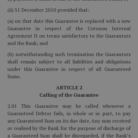
(ii) 31 December 2010 provided that:
(a) on that date this Guarantee is replaced with a new
Guarantee in respect of the Cotonou Internal
Agreement II on terms satisfactory to the Guarantors
and the Bank; and
(b) notwithstanding such termination the Guarantors
shall remain subject to all liabilities and obligations
under this Guarantee in respect of all Guaranteed
Sums.
ARTICLE 2
Calling of the Guarantee
2.01 This Guarantee may be called whenever a
Guaranteed Debtor fails, in whole or in part, to pay
any Guaranteed Sum on its due date. Any sum received
or realised by the Bank for the purpose of discharge of
a Guaranteed Sum shall be disregarded, if the Bank’s