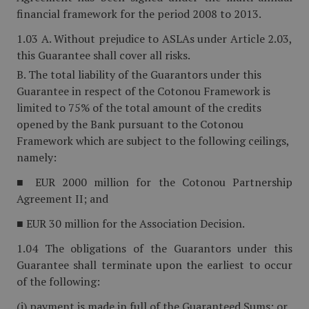
financial framework for the period 2008 to 2013.
1.03 A. Without prejudice to ASLAs under Article 2.03,
this Guarantee shall cover all risks.
B. The total liability of the Guarantors under this
Guarantee in respect of the Cotonou Framework is
limited to 75% of the total amount of the credits
opened by the Bank pursuant to the Cotonou
Framework which are subject to the following ceilings,
namely:
■ EUR 2000 million for the Cotonou Partnership
Agreement II; and
■ EUR 30 million for the Association Decision.
1.04 The obligations of the Guarantors under this
Guarantee shall terminate upon the earliest to occur
of the following:
(i) payment is made in full of the Guaranteed Sums; or