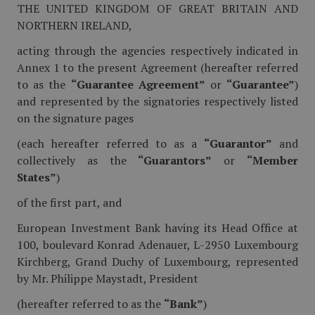
THE UNITED KINGDOM OF GREAT BRITAIN AND
NORTHERN IRELAND,
acting through the agencies respectively indicated in
Annex 1 to the present Agreement (hereafter referred
to as the
“Guarantee Agreement”
or
“Guarantee”
)
and represented by the signatories respectively listed
on the signature pages
(each hereafter referred to as a
“Guarantor”
and
collectively as the
“Guarantors”
or
“Member
States”
)
of the first part, and
European Investment Bank having its Head Office at
100, boulevard Konrad Adenauer, L-2950 Luxembourg
Kirchberg, Grand Duchy of Luxembourg, represented
by Mr. Philippe Maystadt, President
(hereafter referred to as the
“Bank”
)