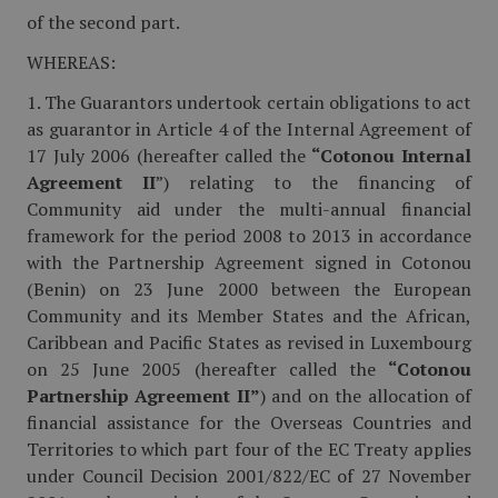
of the second part.
WHEREAS:
1. The Guarantors undertook certain obligations to act
as guarantor in Article 4 of the Internal Agreement of
17 July 2006 (hereafter called the
“Cotonou Internal
Agreement II
”) relating to the financing of
Community aid under the multi-annual financial
framework for the period 2008 to 2013 in accordance
with the Partnership Agreement signed in Cotonou
(Benin) on 23 June 2000 between the European
Community and its Member States and the African,
Caribbean and Pacific States as revised in Luxembourg
on 25 June 2005 (hereafter called the
“Cotonou
Partner­ship Agreement II”
) and on the allocation of
financial assistance for the Overseas Countries and
Territories to which part four of the EC Treaty applies
under Council Decision 2001/822/EC of 27 November