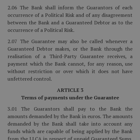
2.06 The Bank shall inform the Guarantors of each
occurrence of a Political Risk and of any disagreement
between the Bank and a Guaranteed Debtor as to the
occurrence of a Political Risk.
2.07 The Guarantee may also be called whenever a
Guaranteed Debtor makes, or the Bank through the
realisation of a Third-Party Guarantee receives, a
payment which the Bank cannot, for any reason, use
without restriction or over which it does not have
unfettered control.
ARTICLE 3
Terms of payments under the Guarantee
3.01 The Guarantors shall pay to the Bank the
amounts demanded by the Bank in euros. The amounts
demanded by the Bank shall take into account any
funds which are capable of being applied by the Bank
from the LLCA in respect of unpaid Guaranteed Sums.