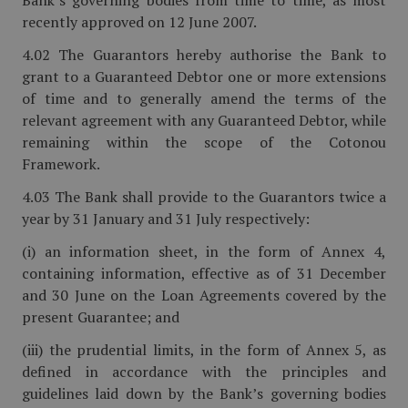
Bank’s governing bodies from time to time, as most
recently approved on 12 June 2007.
4.02 The Guarantors hereby authorise the Bank to
grant to a Guaranteed Debtor one or more extensions
of time and to generally amend the terms of the
relevant agreement with any Guaranteed Debtor, while
remaining within the scope of the Cotonou
Framework.
4.03 The Bank shall provide to the Guarantors twice a
year by 31 January and 31 July respectively:
(i) an information sheet, in the form of Annex 4,
containing information, effective as of 31 December
and 30 June on the Loan Agreements covered by the
present Guarantee; and
(iii) the prudential limits, in the form of Annex 5, as
defined in accordance with the principles and
guidelines laid down by the Bank’s governing bodies