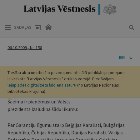
SADAĻAS
06.10.2009., Nr. 158
RĪKI
Tiesību aktu un oficiālo paziņojumu oficiālā publikācija pieejama
laikraksta "Latvijas Vēstnesis" drukas versijā. Piedāvājam
lejuplādēt digitalizētā laidiena saturu
(no Latvijas Nacionālās
bibliotēkas krājuma).
Saeima ir pieņēmusi un Valsts
prezidents izsludina šādu likumu:
Par Garantiju līgumu starp Beļģijas Karalisti, Bulgārijas
Republiku, Čehijas Republiku, Dānijas Karalisti, Vācijas