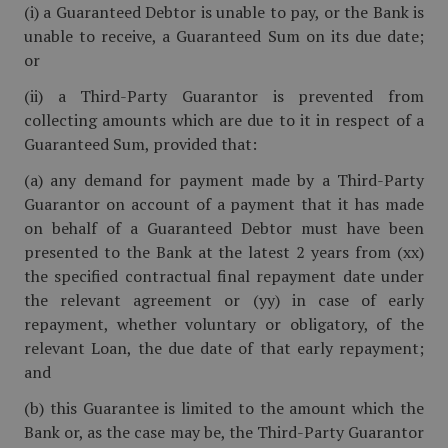
(i) a Guaranteed Debtor is unable to pay, or the Bank is
unable to receive, a Guaranteed Sum on its due date;
or
(ii) a Third-Party Guarantor is prevented from
collecting amounts which are due to it in respect of a
Guaranteed Sum, provided that:
(a) any demand for payment made by a Third-Party
Guarantor on account of a pay­ment that it has made
on behalf of a Guaranteed Debtor must have been
presented to the Bank at the latest 2 years from (xx)
the specified contractual final repayment date under
the relevant agree­ment or (yy) in case of early
repayment, whether voluntary or obligatory, of the
relevant Loan, the due date of that early repayment;
and
(b) this Guarantee is limited to the amount which the
Bank or, as the case may be, the Third-Party Guarantor