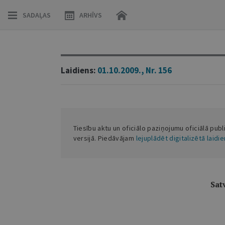
SADAĻAS
ARHĪVS
Laidiens:
01.10.2009., Nr. 156
Tiesību aktu un oficiālo paziņojumu oficiālā publ
versijā. Piedāvājam
lejuplādēt digitalizētā laidi
Sat