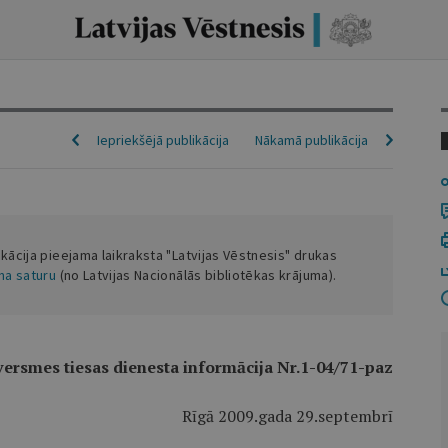
Iepriekšējā publikācija
Nākamā publikācija
ikācija pieejama laikraksta "Latvijas Vēstnesis" drukas
ena saturu
(no Latvijas Nacionālās bibliotēkas krājuma).
versmes tiesas dienesta informācija Nr.1-04/71-paz
Rīgā 2009.gada 29.septembrī