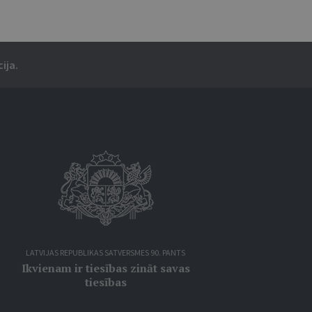
ija.
LATVIJAS REPUBLIKAS SATVERSMES 90. PANTS
Ikvienam ir tiesības zināt savas
tiesības