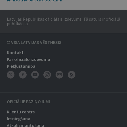
Latvijas Republikas oficiālais izdevums. Tā saturs ir oficiālā
publikācija.
© VSIA LATVIJAS VĒSTNESIS
Kontakti
Par oficiālo izdevumu
Piekļūstamība
OFICIĀLIE PAZIŅOJUMI
Klientu centrs
Iesniegšana
Atkalizmantošana