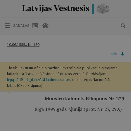
SADAĻAS
10.06.1999., Nr. 190
RĪKI
Tiesību aktu un oficiālo paziņojumu oficiālā publikācija pieejama
laikraksta "Latvijas Vēstnesis" drukas versijā. Piedāvājam
lejuplādēt digitalizētā laidiena saturu
(no Latvijas Nacionālās
bibliotēkas krājuma).
Ministru kabinets Rīkojums Nr. 279
Rīgā 1999.gada 7.jūnijā (prot. Nr. 27, 29.§)