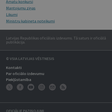
Amatu konkursi
Mantojumu ziņas
Likumi
Ministru kabineta noteikumi
Latvijas Republikas oficiālais izdevums. Tā saturs ir oficiālā
publikācija.
© VSIA LATVIJAS VĒSTNESIS
Kontakti
Par oficiālo izdevumu
Piekļūstamība
OFICIĀLIE PAZIŅOJUMI