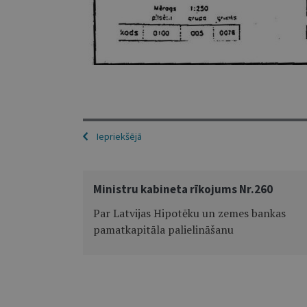
Iepriekšējā
Ministru kabineta rīkojums Nr.260
Par Latvijas Hipotēku un zemes bankas
pamatkapitāla palielināšanu