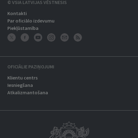
© VSIA LATVIJAS VĒSTNESIS
Kontakti
Par oficiālo izdevumu
Piekļūstamība
OFICIĀLIE PAZIŅOJUMI
Klientu centrs
Iesniegšana
Atkalizmantošana