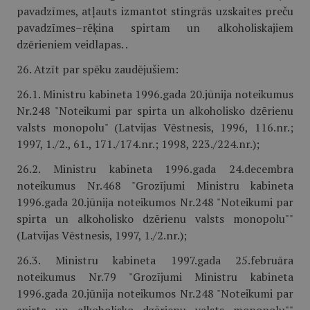
pavadzīmes, atļauts izmantot stingrās uzskaites preču
pavadzīmes–rēķina spirtam un alkoholiskajiem
dzērieniem veidlapas. .
26. Atzīt par spēku zaudējušiem:
26.1. Ministru kabineta 1996.gada 20.jūnija noteikumus
Nr.248 "Noteikumi par spirta un alkoholisko dzērienu
valsts monopolu" (Latvijas Vēstnesis, 1996, 116.nr.;
1997, 1./2., 61., 171./174.nr.; 1998, 223./224.nr.);
26.2. Ministru kabineta 1996.gada 24.decembra
noteikumus Nr.468 "Grozījumi Ministru kabineta
1996.gada 20.jūnija noteikumos Nr.248 "Noteikumi par
spirta un alkoholisko dzērienu valsts monopolu""
(Latvijas Vēstnesis, 1997, 1./2.nr.);
26.3. Ministru kabineta 1997.gada 25.februāra
noteikumus Nr.79 "Grozījumi Ministru kabineta
1996.gada 20.jūnija noteikumos Nr.248 "Noteikumi par