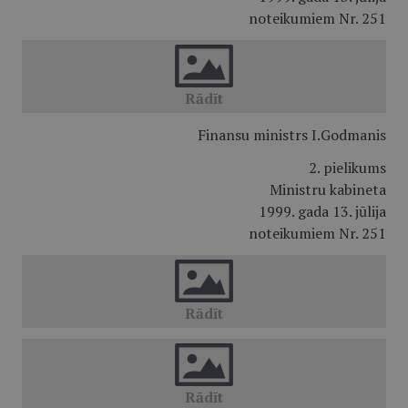
noteikumiem Nr. 251
Finansu ministrs I.Godmanis
2. pielikums
Ministru kabineta
1999. gada 13. jūlija
noteikumiem Nr. 251