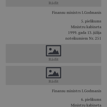
Finansu ministrs I.Godmanis
5. pielikums
Ministru kabineta
1999. gada 13. jūlija
noteikumiem Nr. 251
Finansu ministrs I.Godmanis
6. pielikums
Ministru kabineta