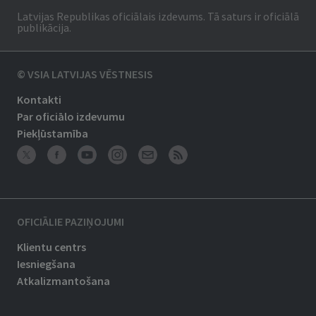
Latvijas Republikas oficiālais izdevums. Tā saturs ir oficiālā
publikācija.
© VSIA LATVIJAS VĒSTNESIS
Kontakti
Par oficiālo izdevumu
Piekļūstamība
OFICIĀLIE PAZIŅOJUMI
Klientu centrs
Iesniegšana
Atkalizmantošana