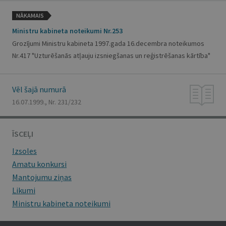
NĀKAMAIS
Ministru kabineta noteikumi Nr.253
Grozījumi Ministru kabineta 1997.gada 16.decembra noteikumos
Nr.417 "Uzturēšanās atļauju izsniegšanas un reģistrēšanas kārtība"
Vēl šajā numurā
16.07.1999., Nr. 231/232
ĪSCEĻI
Izsoles
Amatu konkursi
Mantojumu ziņas
Likumi
Ministru kabineta noteikumi