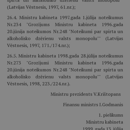
spirta un alkoholisko dzērienu valsts monopolu""
(Latvijas Vēstnesis, 1997, 61.nr.);
26.4. Ministru kabineta 1997.gada 1.jūlija noteikumus
Nr.234 "Grozījums Ministru kabineta 1996.gada
20.jūnija noteikumos Nr.248 "Noteikumi par spirta un
alkoholisko dzērienu valsts monopolu"" (Latvijas
Vēstnesis, 1997, 171./174.nr.);
26.5. Ministru kabineta 1998.gada 28.jūlija noteikumus
Nr.273 "Grozījumi Ministru kabineta 1996.gada
20.jūnija noteikumos Nr.248 "Noteikumi par spirta un
alkoholisko dzērienu valsts monopolu"" (Latvijas
Vēstnesis, 1998, 223./224.nr.).
Ministru prezidents V.Krištopans
Finansu ministrs I.Godmanis
1. pielikums
Ministru kabineta
1999. gada 13. jūlija