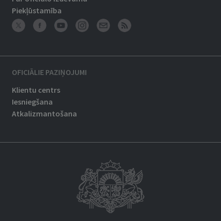
Piekļūstamība
OFICIĀLIE PAZIŅOJUMI
Klientu centrs
Iesniegšana
Atkalizmantošana