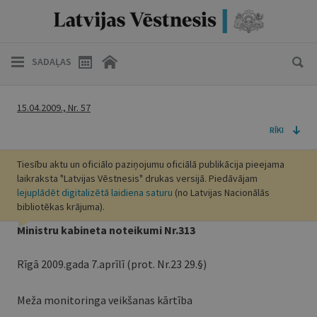
SADAĻAS
15.04.2009., Nr. 57
RĪKI
Tiesību aktu un oficiālo paziņojumu oficiālā publikācija pieejama
laikraksta "Latvijas Vēstnesis" drukas versijā. Piedāvājam
lejuplādēt digitalizētā laidiena saturu
(no Latvijas Nacionālās
bibliotēkas krājuma).
Ministru kabineta noteikumi Nr.313
Rīgā 2009.gada 7.aprīlī (prot. Nr.23 29.§)
Meža monitoringa veikšanas kārtība