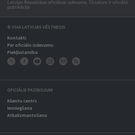
Latvijas Republikas oficiālais izdevums. Tā saturs ir oficiālā
publikācija.
© VSIA LATVIJAS VĒSTNESIS
Kontakti
Par oficiālo izdevumu
Piekļūstamība
OFICIĀLIE PAZIŅOJUMI
Klientu centrs
Iesniegšana
Atkalizmantošana