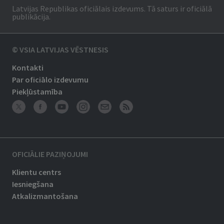
Latvijas Republikas oficiālais izdevums. Tā saturs ir oficiālā
publikācija.
© VSIA LATVIJAS VĒSTNESIS
Kontakti
Par oficiālo izdevumu
Piekļūstamība
OFICIĀLIE PAZIŅOJUMI
Klientu centrs
Iesniegšana
Atkalizmantošana