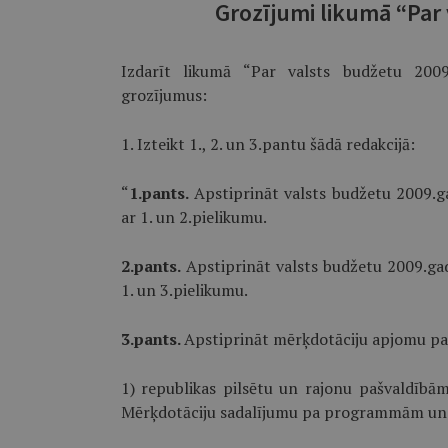
Grozījumi likumā “Par
Izdarīt likumā “Par valsts budžetu 2009.
grozījumus:
1. Izteikt 1., 2. un 3.pantu šādā redakcijā:
“
1.pants.
Apstiprināt valsts budžetu 2009.
ar 1. un 2.pielikumu.
2.pants.
Apstiprināt valsts budžetu 2009.ga
1. un 3.pielikumu.
3.pants.
Apstiprināt mērķdotāciju apjomu paš
1) republikas pilsētu un rajonu pašvaldīb
Mērķdotāciju sadalījumu pa programmām un pa