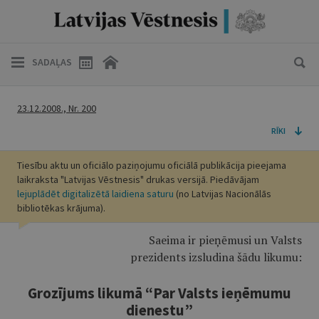
SADAĻAS
23.12.2008., Nr. 200
RĪKI
Tiesību aktu un oficiālo paziņojumu oficiālā publikācija pieejama
laikraksta "Latvijas Vēstnesis" drukas versijā. Piedāvājam
lejuplādēt digitalizētā laidiena saturu
(no Latvijas Nacionālās
bibliotēkas krājuma).
Saeima ir pieņēmusi un Valsts
prezidents izsludina šādu likumu:
Grozījums likumā “Par Valsts ieņēmumu
dienestu”