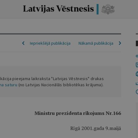
Iepriekšējā publikācija
Nākamā publikācija
ikācija pieejama laikraksta "Latvijas Vēstnesis" drukas
ena saturu
(no Latvijas Nacionālās bibliotēkas krājuma).
Ministru prezidenta rīkojums Nr.166
Rīgā 2001.gada 9.maijā