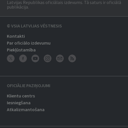
Latvijas Republikas oficiālais izdevums. Tā saturs ir oficiālā
publikācija.
© VSIA LATVIJAS VĒSTNESIS
Kontakti
Par oficiālo izdevumu
Piekļūstamība
OFICIĀLIE PAZIŅOJUMI
Klientu centrs
Iesniegšana
Atkalizmantošana