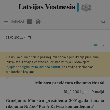
SADAĻAS
11.05.2001., Nr. 73
RĪKI
Tiesību aktu un oficiālo paziņojumu oficiālā publikācija pieejama
laikraksta "Latvijas Vēstnesis" drukas versijā. Piedāvājam
lejuplādēt digitalizētā laidiena saturu
(no Latvijas Nacionālās
bibliotēkas krājuma).
Ministru prezidenta rīkojums Nr.166
Rīgā 2001.gada 9.maijā
Grozījums Ministru prezidenta 2001.gada 4.maija
rīkojumā Nr.160 "Par A.Kalvīša komandējumu"