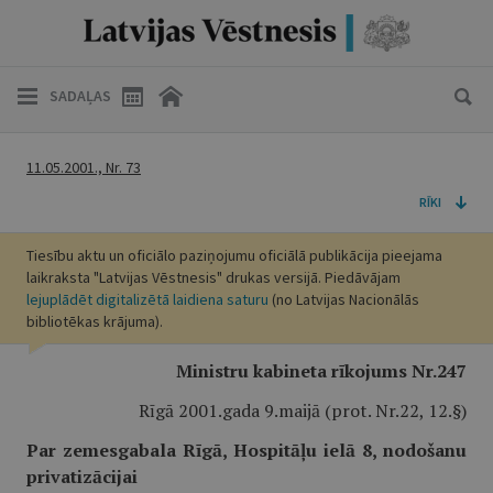
SADAĻAS
11.05.2001., Nr. 73
RĪKI
Tiesību aktu un oficiālo paziņojumu oficiālā publikācija pieejama
laikraksta "Latvijas Vēstnesis" drukas versijā. Piedāvājam
lejuplādēt digitalizētā laidiena saturu
(no Latvijas Nacionālās
bibliotēkas krājuma).
Ministru kabineta rīkojums Nr.247
Rīgā 2001.gada 9.maijā (prot. Nr.22, 12.§)
Par zemesgabala Rīgā, Hospitāļu ielā 8, nodošanu
privatizācijai