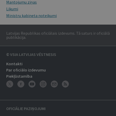
Mantojumu ziņas
Likumi
Ministru kabineta noteikumi
Latvijas Republikas oficiālais izdevums. Tā saturs ir oficiālā
publikācija.
© VSIA LATVIJAS VĒSTNESIS
Kontakti
Par oficiālo izdevumu
Piekļūstamība
OFICIĀLIE PAZIŅOJUMI