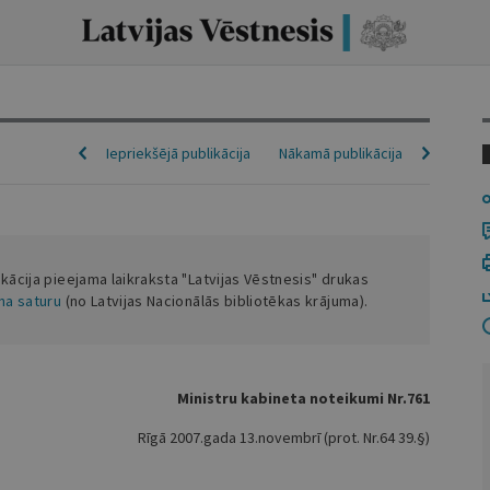
Iepriekšējā publikācija
Nākamā publikācija
ikācija pieejama laikraksta "Latvijas Vēstnesis" drukas
ena saturu
(no Latvijas Nacionālās bibliotēkas krājuma).
Ministru kabineta noteikumi Nr.761
Rīgā 2007.gada 13.novembrī (prot. Nr.64 39.§)