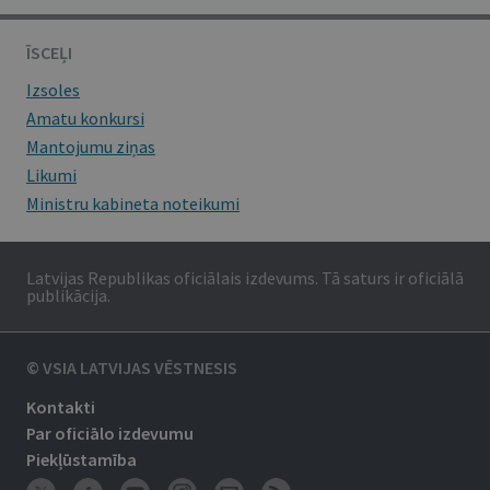
ĪSCEĻI
Izsoles
Amatu konkursi
Mantojumu ziņas
Likumi
Ministru kabineta noteikumi
Latvijas Republikas oficiālais izdevums. Tā saturs ir oficiālā
publikācija.
© VSIA LATVIJAS VĒSTNESIS
Kontakti
Par oficiālo izdevumu
Piekļūstamība