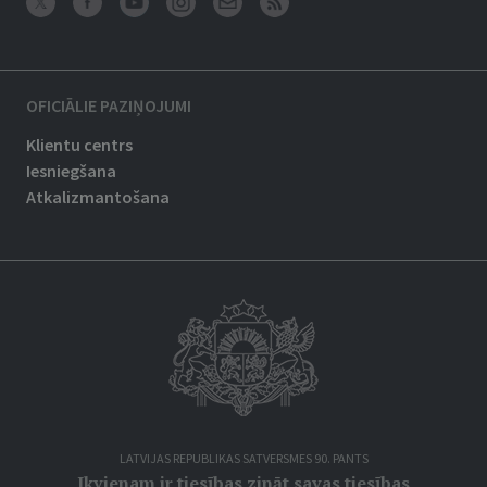
OFICIĀLIE PAZIŅOJUMI
Klientu centrs
Iesniegšana
Atkalizmantošana
LATVIJAS REPUBLIKAS SATVERSMES 90. PANTS
Ikvienam ir tiesības zināt savas tiesības