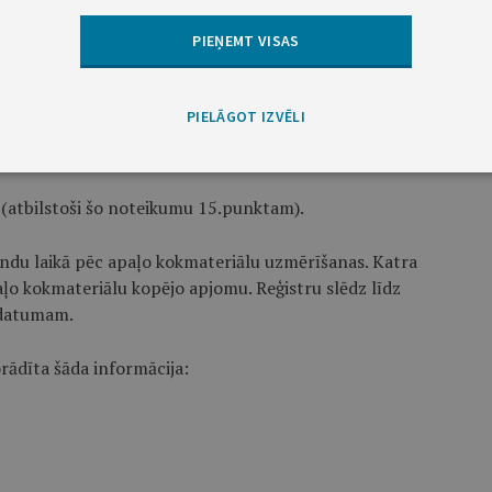
PIEŅEMT VISAS
ateriālu apjomu;
PIELĀGOT IZVĒLI
ālu apjomu;
(atbilstoši šo noteikumu 15.punktam).
tundu laikā pēc apaļo kokmateriālu uzmērīšanas. Katra
o kokmateriālu kopējo apjomu. Reģistru slēdz līdz
 datumam.
rādīta šāda informācija: