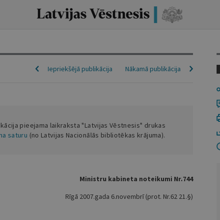
Iepriekšējā publikācija
Nākamā publikācija
ikācija pieejama laikraksta "Latvijas Vēstnesis" drukas
ena saturu
(no Latvijas Nacionālās bibliotēkas krājuma).
Ministru kabineta noteikumi Nr.744
Rīgā 2007.gada 6.novembrī (prot. Nr.62 21.§)