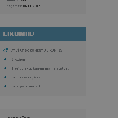
Pieņemts:
06.11.2007
.
ATVĒRT DOKUMENTU LIKUMI.LV
Grozījumi
Tiesību akti, kuriem maina statusu
Izdoti saskaņā ar
Latvijas standarti