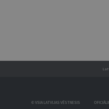
Lat
© VSIA LATVIJAS VĒSTNESIS
OFICIĀL