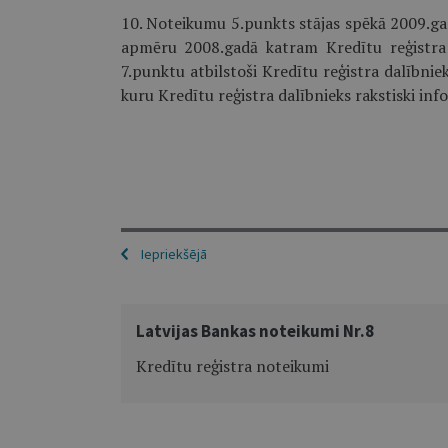
10. Noteikumu 5.punkts stājas spēkā 2009.ga
apmēru 2008.gadā katram Kredītu reģistra
7.punktu atbilstoši Kredītu reģistra dalībni
kuru Kredītu reģistra dalībnieks rakstiski in
Iepriekšējā
Latvijas Bankas noteikumi Nr.8
Kredītu reģistra noteikumi