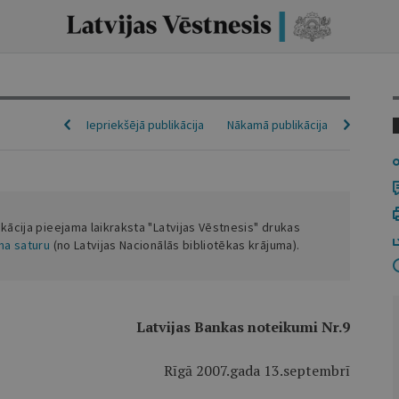
Iepriekšējā publikācija
Nākamā publikācija
ikācija pieejama laikraksta "Latvijas Vēstnesis" drukas
ena saturu
(no Latvijas Nacionālās bibliotēkas krājuma).
Latvijas Bankas noteikumi Nr.9
Rīgā 2007.gada 13.septembrī