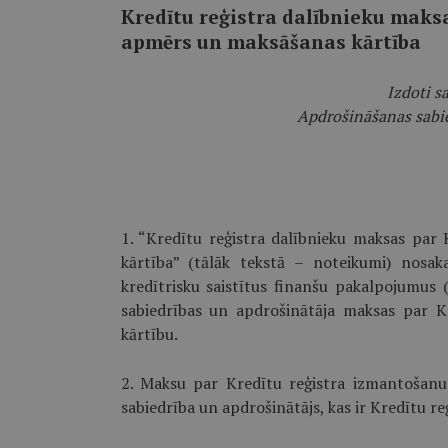
Kredītu reģistra dalībnieku maks
apmērs un maksāšanas kārtība
Izdoti s
Apdrošināšanas sabie
1. “Kredītu reģistra dalībnieku maksas pa
kārtība” (tālāk tekstā – noteikumi) nosak
kredītrisku saistītus finanšu pakalpojumus (
sabiedrības un apdrošinātāja maksas par 
kārtību.
2. Maksu par Kredītu reģistra izmantošanu
sabiedrība un apdrošinātājs, kas ir Kredītu re