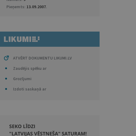
Pieņemts:
13.09.2007
.
ATVĒRT DOKUMENTU LIKUMI.LV
Zaudējis spēku ar
Grozījumi
Izdoti saskaņā ar