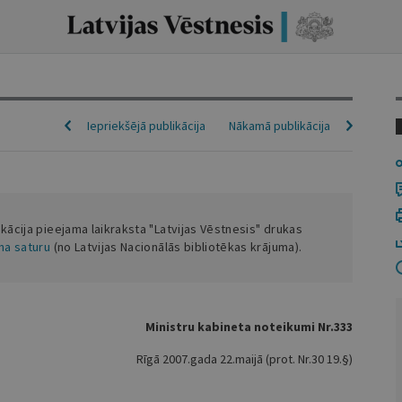
Iepriekšējā publikācija
Nākamā publikācija
ikācija pieejama laikraksta "Latvijas Vēstnesis" drukas
ena saturu
(no Latvijas Nacionālās bibliotēkas krājuma).
Ministru kabineta noteikumi Nr.333
Rīgā 2007.gada 22.maijā (prot. Nr.30 19.§)