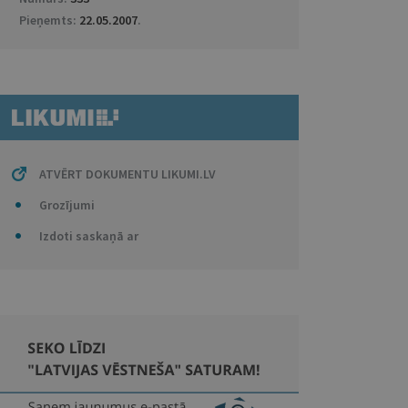
Pieņemts:
22.05.2007
.
ATVĒRT DOKUMENTU LIKUMI.LV
Grozījumi
Izdoti saskaņā ar