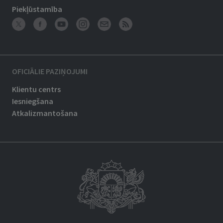
Piekļūstamība
OFICIĀLIE PAZIŅOJUMI
Klientu centrs
Iesniegšana
Atkalizmantošana