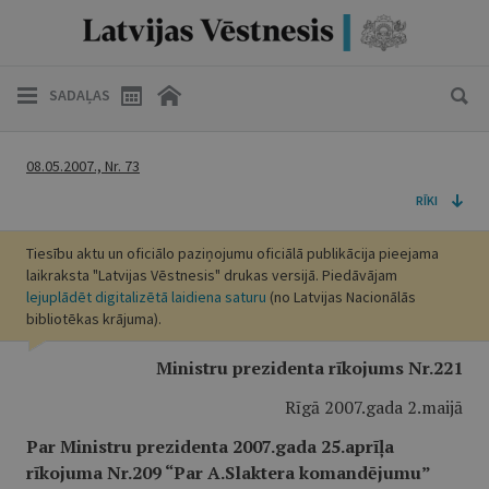
SADAĻAS
08.05.2007., Nr. 73
RĪKI
Tiesību aktu un oficiālo paziņojumu oficiālā publikācija pieejama
laikraksta "Latvijas Vēstnesis" drukas versijā. Piedāvājam
lejuplādēt digitalizētā laidiena saturu
(no Latvijas Nacionālās
bibliotēkas krājuma).
Ministru prezidenta rīkojums Nr.221
Rīgā 2007.gada 2.maijā
Par Ministru prezidenta 2007.gada 25.aprīļa
rīkojuma Nr.209 “Par A.Slaktera komandējumu”