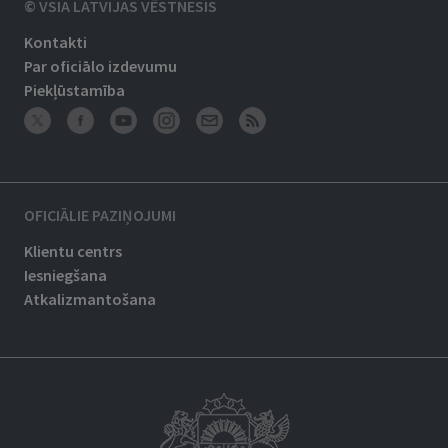
© VSIA LATVIJAS VĒSTNESIS
Kontakti
Par oficiālo izdevumu
Piekļūstamība
OFICIĀLIE PAZIŅOJUMI
Klientu centrs
Iesniegšana
Atkalizmantošana