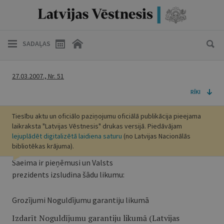
SADAĻAS
27.03.2007., Nr. 51
RĪKI
Tiesību aktu un oficiālo paziņojumu oficiālā publikācija pieejama
laikraksta "Latvijas Vēstnesis" drukas versijā. Piedāvājam
lejuplādēt digitalizētā laidiena saturu
(no Latvijas Nacionālās
bibliotēkas krājuma).
Saeima ir pieņēmusi un Valsts
prezidents izsludina šādu likumu:
Grozījumi Noguldījumu garantiju likumā
Izdarīt Noguldījumu garantiju likumā (Latvijas