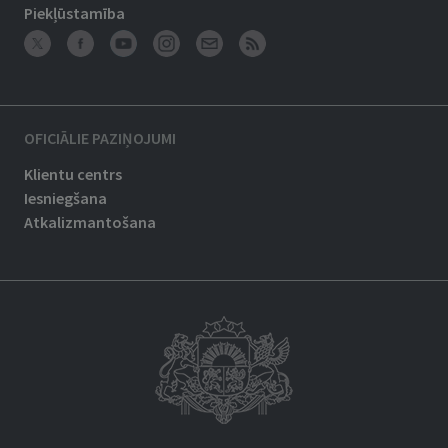
Piekļūstamība
OFICIĀLIE PAZIŅOJUMI
Klientu centrs
Iesniegšana
Atkalizmantošana