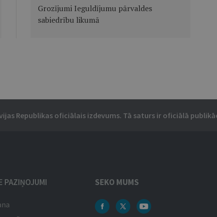
Grozījumi Ieguldījumu pārvaldes
sabiedrību likumā
vijas Republikas oficiālais izdevums. Tā saturs ir oficiālā publikāc
IE PAZIŅOJUMI
SEKO MUMS
ana