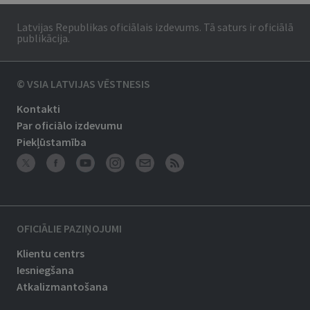
Latvijas Republikas oficiālais izdevums. Tā saturs ir oficiālā
publikācija.
© VSIA LATVIJAS VĒSTNESIS
Kontakti
Par oficiālo izdevumu
Piekļūstamība
OFICIĀLIE PAZIŅOJUMI
Klientu centrs
Iesniegšana
Atkalizmantošana