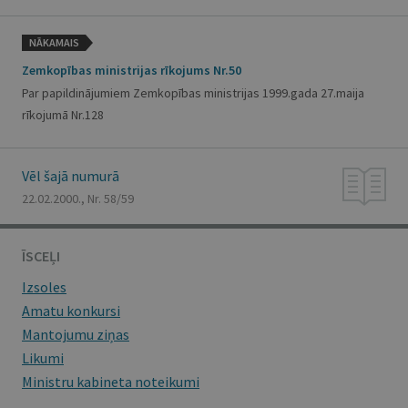
NĀKAMAIS
Zemkopības ministrijas rīkojums Nr.50
Par papildinājumiem Zemkopības ministrijas 1999.gada 27.maija
rīkojumā Nr.128
Vēl šajā numurā
22.02.2000., Nr. 58/59
ĪSCEĻI
Izsoles
Amatu konkursi
Mantojumu ziņas
Likumi
Ministru kabineta noteikumi