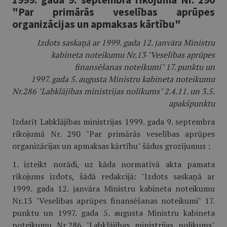
"Par primārās veselības aprūpes
organizācijas un apmaksas kārtību"
Izdots saskaņā ar 1999. gada 12. janvāra Ministru
kabineta noteikumu Nr.13 "Veselības aprūpes
finansēšanas noteikumi" 17. punktu un
1997. gada 5. augusta Ministru kabineta noteikumu
Nr.286 "Labklājības ministrijas nolikums" 2.4.11. un 3.5.
apakšpunktu
Izdarīt Labklājības ministrijas 1999. gada 9. septembra
rīkojumā Nr. 290 "Par primārās veselības aprūpes
organizācijas un apmaksas kārtību" šādus grozījumus :
1. izteikt norādi, uz kāda normatīvā akta pamata
rīkojums izdots, šādā redakcijā: "Izdots saskaņā ar
1999. gada 12. janvāra Ministru kabineta noteikumu
Nr.13 "Veselības aprūpes finansēšanas noteikumi" 17.
punktu un 1997. gada 5. augusta Ministru kabineta
noteikumu Nr.286 "Labklājības ministrijas nolikums"