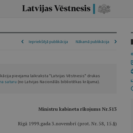
Iepriekšējā publikācija
Nākamā publikācija
ikācija pieejama laikraksta "Latvijas Vēstnesis" drukas
ena saturu
(no Latvijas Nacionālās bibliotēkas krājuma).
Ministru kabineta rīkojums Nr.513
Rīgā 1999.gada 3.novembrī (prot. Nr. 58, 15.§)