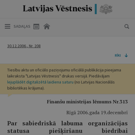
SADAĻAS
30.12.2006., Nr. 208
RĪKI
Tiesību aktu un oficiālo paziņojumu oficiālā publikācija pieejama
laikraksta "Latvijas Vēstnesis" drukas versijā. Piedāvājam
lejuplādēt digitalizētā laidiena saturu
(no Latvijas Nacionālās
bibliotēkas krājuma).
Finanšu ministrijas lēmums Nr.313
Rīgā 2006.gada 19.decembrī
Par sabiedriskā labuma organizācijas
statusa piešķiršanu biedrībai