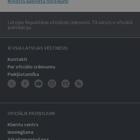
Ministru kabineta noteikumi
Latvijas Republikas oficiālais izdevums. Tā saturs ir oficiālā
publikācija.
© VSIA LATVIJAS VĒSTNESIS
Kontakti
Par oficiālo izdevumu
Piekļūstamība
OFICIĀLIE PAZIŅOJUMI
Klientu centrs
Iesniegšana
Atkalizmantošana