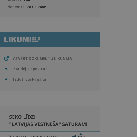
Pieņemts:
26.09.2006
.
ATVĒRT DOKUMENTU LIKUMI.LV
Zaudējis spēku ar
Izdoti saskaņā ar