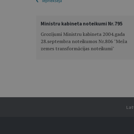
Iepriekšējā
Ministru kabineta noteikumi Nr.795
Grozījumi Ministru kabineta 2004.gada
28.septembra noteikumos Nr.806 "Meža
zemes transformācijas noteikumi"
Lat