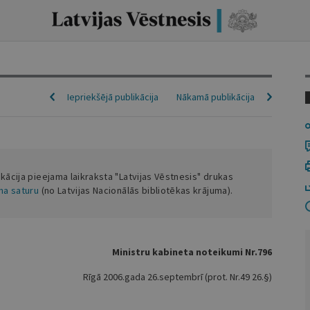
Iepriekšējā publikācija
Nākamā publikācija
ikācija pieejama laikraksta "Latvijas Vēstnesis" drukas
ena saturu
(no Latvijas Nacionālās bibliotēkas krājuma).
Ministru kabineta noteikumi Nr.796
Rīgā 2006.gada 26.septembrī (prot. Nr.49 26.§)