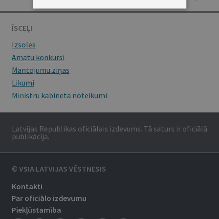
ĪSCEĻI
Izsoles
Amatu konkursi
Mantojumu ziņas
Likumi
Ministru kabineta noteikumi
Latvijas Republikas oficiālais izdevums. Tā saturs ir oficiālā
publikācija.
© VSIA LATVIJAS VĒSTNESIS
Kontakti
Par oficiālo izdevumu
Piekļūstamība